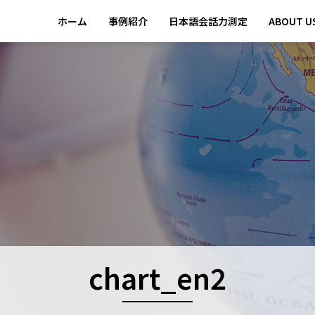
ホーム
事例紹介
日本語会話力測定
ABOUT U
chart_en2